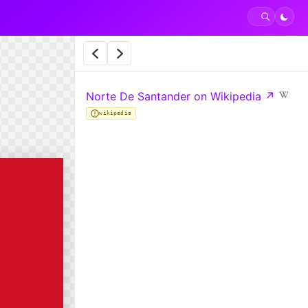
Norte De Santander on Wikipedia
↗
wikipedia