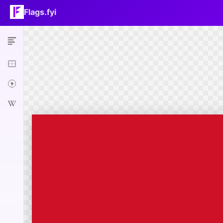
Flags.fyi