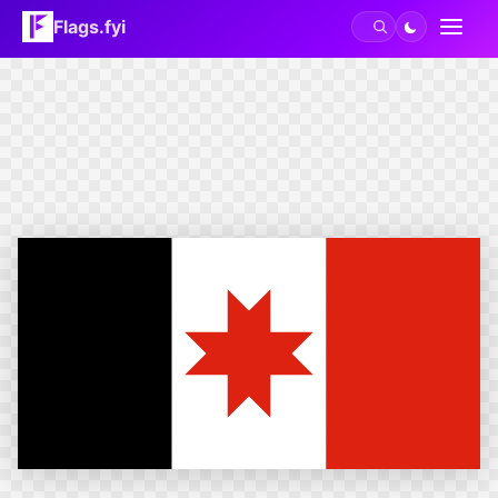
Flags.fyi